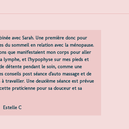
mbinée avec Sarah. Une première donc pour
les du sommeil en relation avec la ménopause.
ions que manifestaient mon corps pour aller
 la lymphe, et l'hypophyse sur mes pieds et
p de détente pendant le soin, comme une
 les conseils post séance d'auto massage et de
s à travailler. Une deuxième séance est prévue
ette praticienne pour sa douceur et sa
Estelle C