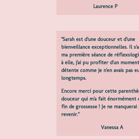
Laurence P
"Sarah est d'une douceur et d'une
bienveillance exceptionnelles. Il s'a
ma première séance de réflexologi
à elle, j'ai pu profiter d'un momen
détente comme je n'en avais pas e
longtemps.
Encore merci pour cette parenthè
douceur qui m'a fait énormément 
fin de grossesse !
Je ne manquerai 
revenir."
Vanessa A