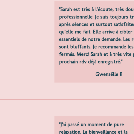
"Sarah est très à l’écoute, très dou
professionnelle. Je suis toujours t
après séances et surtout satisfaite
qu’elle me fait. Elle arrive à cibler
essentiels de notre demande. Les r
sont bluffants. Je recommande les
fermés. Merci Sarah et à très vite
prochain rdv déjà enregistré."
Gwenaëlle R
"J'ai passé un moment de pure
relaxation. La bienveillance et la