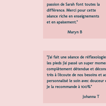
passion de Sarah font toutes la
différence. Merci pour cette
séance riche en enseignements
et en apaisement."
Maryn B
"J
'ai fait une séance de réflexologie
les pieds j'ai passé un super momen
complètement détendue et déconne
très à l'écoute de nos besoins et 
personnalisé le soin avec douceur e
Je la recommande à 100%"
Johanna T