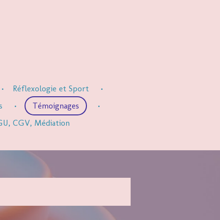
Réflexologie et Sport
s
Témoignages
 CGU, CGV, Médiation