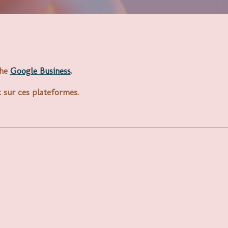
che
Google Business
.
t sur ces plateformes.