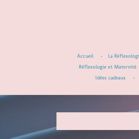
Passer
au
contenu
principal
Accueil
La Réflexolog
Réflexologie et Maternité
Idées cadeaux