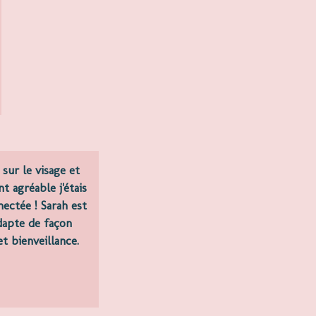
 sur le visage et
t agréable j'étais
ctée ! Sarah est
adapte de façon
t bienveillance.