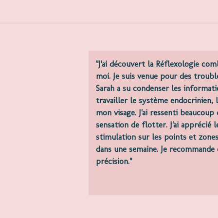
"J'ai découvert la Réflexologie co
moi. Je suis venue pour des troub
Sarah a su condenser les informat
travailler le système endocrinien,
mon visage. J'ai ressenti beaucou
sensation de flotter. J'ai apprécié
stimulation sur les points et zone
dans une semaine. Je recommande c
précision."