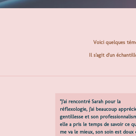
Voici quelques témo
Il s'agit d'un échant
"J'ai rencontré Sarah pour la
réflexologie, j'ai beaucoup appréci
gentillesse et son professionnalis
elle a pris le temps de savoir ce qu
me va le mieux, son soin est doux 