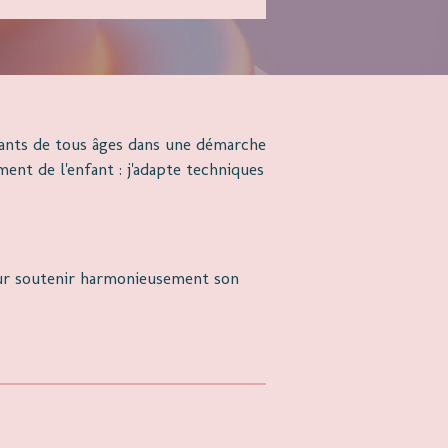
fants de tous âges dans une démarche
ent de l'enfant : j'adapte techniques
our soutenir harmonieusement son