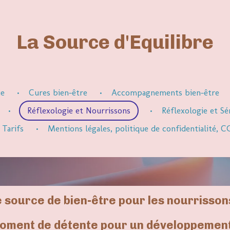
La Source d'Equilibre
ie
Cures bien-être
Accompagnements bien-être
Réflexologie et Nourrissons
Réflexologie et Sé
Tarifs
Mentions légales, politique de confidentialité,
e source de bien-être pour les nourrissons
moment de détente pour un développement