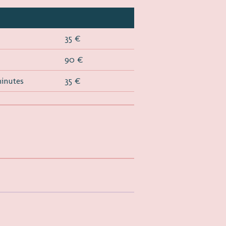
35 €
90 €
minutes
35 €