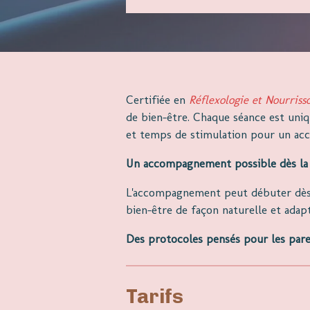
Certifiée en
Réflexologie et Nourriss
de bien-être. Chaque séance est uniq
et temps de stimulation pour un a
Un accompagnement possible dès la n
L'accompagnement peut débuter dès l
bien-être de façon naturelle et ada
Des protocoles pensés pour les par
Tarifs