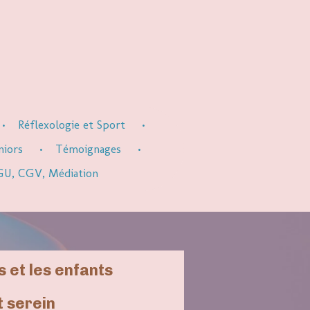
Réflexologie et Sport
niors
Témoignages
 CGU, CGV, Médiation
 et les enfants
 serein