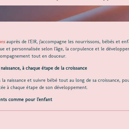
ons
auprès de l'EIR, j'accompagne les nourrissons, bébés et en
ue et personnalisée selon l'âge, la corpulence et le développem
ccompagnement tout en douceur.
aissance, à chaque étape de la croissance
a naissance et suivre bébé tout au long de sa croissance, p
ptée à chaque étape de son développement.
ents comme pour l'enfant