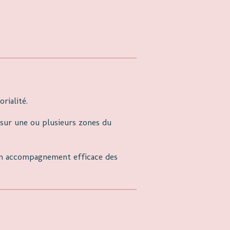
rialité.
sur une ou plusieurs zones du
'un accompagnement efficace des