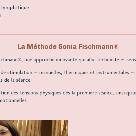
t lymphatique
s
La Méthode Sonia Fischmann®
schmann®, une approche innovante qui allie technicité et senso
 de stimulation — manuelles, thermiques et instrumentales — 
s de la séance.
tion des tensions physiques dès la première séance, ainsi qu
motionnelles.