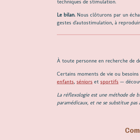
techniques de stimulation.
Le bilan.
Nous clôturons par un échan
gestes d'autostimulation, à reprodui
À toute personne en recherche de dét
Certains moments de vie ou besoins
enfants
,
séniors
et
sportifs
— découvr
La réflexologie est une méthode de bi
paramédicaux, et ne se substitue pas 
Comb