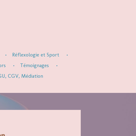
Réflexologie et Sport
ors
Témoignages
 CGU, CGV, Médiation
n...