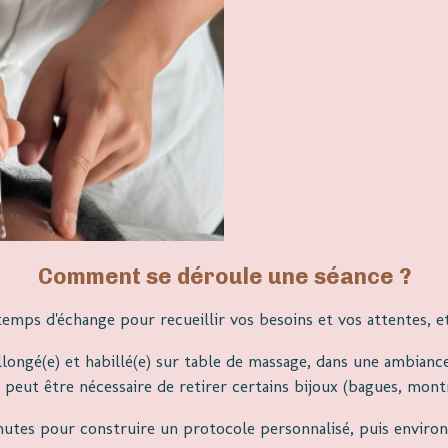
Comment se
déroule une séance ?
s d'échange pour recueillir vos besoins et vos attentes, et
llongé(e) et habillé(e) sur table de massage, dans une ambianc
 peut être nécessaire de retirer certains bijoux (bagues, montre,
utes pour construire un protocole personnalisé, puis environ