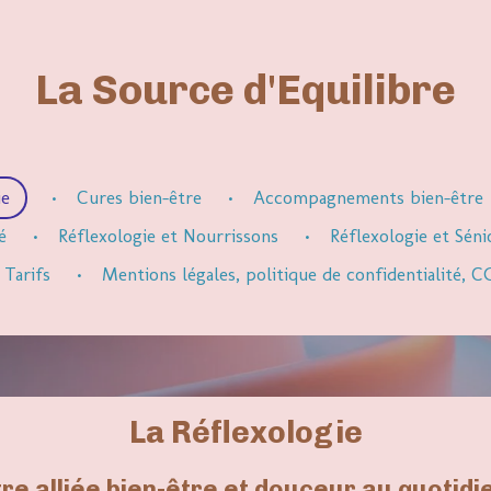
La Source d'Equilibre
ie
Cures bien-être
Accompagnements bien-être
é
Réflexologie et Nourrissons
Réflexologie et Séni
Tarifs
Mentions légales, politique de confidentialité,
La Réflexologie
re alliée bien-être et douceur au quotidie