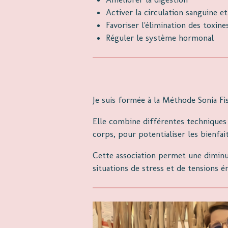
Activer la circulation sanguine e
Favoriser l'élimination des toxine
Réguler le système hormonal
Je suis formée à la Méthode Sonia Fi
Elle combine différentes techniques
corps, pour potentialiser les bienfait
Cette association permet une diminu
situations de stress et de tensions é