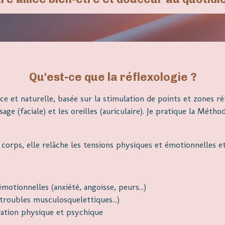
Qu'est-ce que la réflexologie ?
 et naturelle, basée sur la stimulation de points et zones réf
visage (faciale) et les oreilles (auriculaire). Je pratique la Mé
u corps, elle relâche les tensions physiques et émotionnelles 
émotionnelles (anxiété, angoisse, peurs...)
troubles musculosquelettiques...)
ération physique et psychique