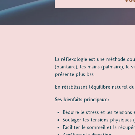
La réflexologie est une méthode douce
(plantaire), les mains (palmaire), le 
présente plus bas.
En rétablissant l'équilibre naturel d
Ses bienfaits principaux :
Réduire le stress et les tensions 
Soulager les tensions physiques (
Faciliter le sommeil et la récup
Améliorer la digestion