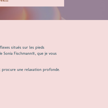
lexes situés sur les pieds
thode Sonia Fischmann®, que je vous
et procure une relaxation profonde.