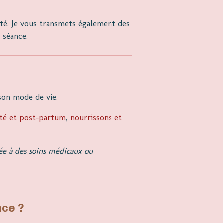
té. Je vous transmets également des
 séance.
son mode de vie.
té et post-partum
,
nourrissons et
lée à des soins médicaux ou
nce ?