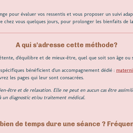
ge pour évaluer vos ressentis et vous proposer un suivi adap
re chez vous quelques jours, pour prolonger les bienfaits de la
A qui s'adresse cette méthode?
ente, d'équilibre et de mieux-être, quel que soit son âge ou 
 spécifiques bénéficient d'un accompagnement dédié :
materni
ez les pages qui leur sont consacrées.
en-être et de relaxation. Elle ne peut en aucun cas être assimi
à un diagnostic et/ou traitement médical.
ien de temps dure une séance ? Fréque